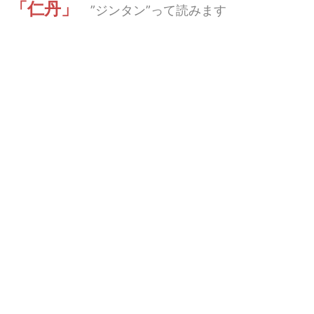
「仁丹」
”ジンタン”って読みます