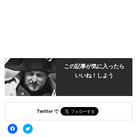
この記事が気に入ったら
いいね！しよう
Twitter で
F
ク
a
リ
c
ッ