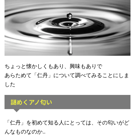
ちょっと懐かしくもあり、興味もありで
あらためて「仁丹」について調べてみることにしま
した
謎めくアノ匂い
「仁丹」を初めて知る人にとっては、その匂いがど
んなものなのか..