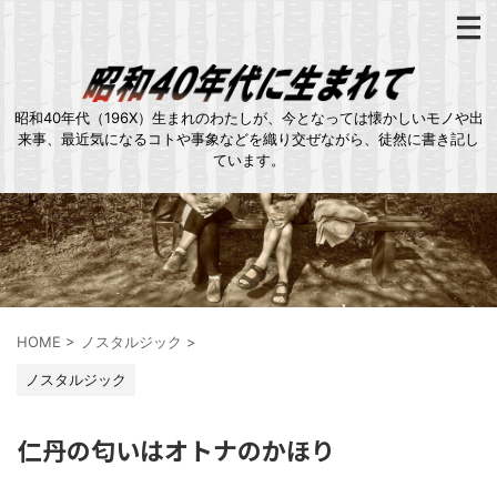
昭和40年代（196X）生まれのわたしが、今となっては懐かしいモノや出
来事、最近気になるコトや事象などを織り交ぜながら、徒然に書き記し
ています。
HOME
>
ノスタルジック
>
ノスタルジック
仁丹の匂いはオトナのかほり