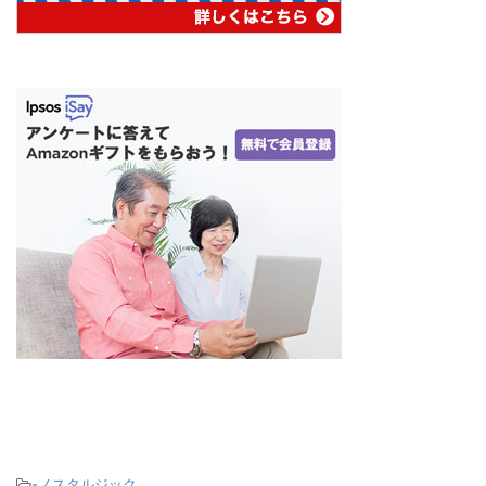
-
ノスタルジック