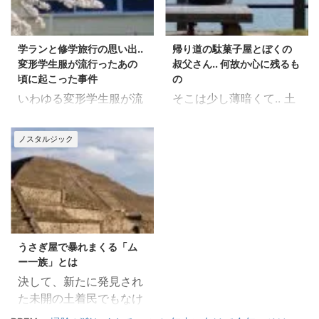
も予想外に楽しめます！
面を動き回る小さな虫た
ちをじっと眺めていたの
F
ク
a
リ
でした.. そして、その
c
ッ
e
ク
学ランと修学旅行の思い出..
帰り道の駄菓子屋とぼくの
小さな足には.. これまた
b
し
変形学生服が流行ったあの
叔父さん.. 何故か心に残るも
o
て
可愛らしく小さな靴が履
o
T
頃に起こった事件
の
k
w
かせてあった とさ.. (・
で
i
いわゆる変形学生服が流
そこは少し薄暗くて.. 土
_・) え！ もちろん、虫
共
t
有
t
行ったあの頃.. 少し前
間に置かれた台にショー
の足にではなく”わた
す
e
る
r
にCMで復活した「なめ
ケースやら棚が並ぶ。奥
し”の足です（笑） じぶ
ノスタルジック
に
で
猫」も、まさにそんな時
の小上がりにはおばあち
は
共
んがいつから靴を履きだ
ク
有
代でしたよね(^^) 時代
ゃんが一人、のんびりと
リ
(
したのか なんて.. ほとん
ッ
新
はまさにツッパリブーム
店番をしていました。
ク
し
ど憶えていません。でも
し
い
ど真ん中..
F
ク
て
ウ
思い出すことのできる初
a
リ
く
ィ
F
ク
c
ッ
期の記憶の中では、すで
だ
ン
a
リ
e
ク
さ
ド
c
ッ
に靴を履いて外で遊んで
b
し
い
ウ
うさぎ屋で暴れまくる「ム
e
ク
o
て
(
で
います。 そんな長い付
b
し
o
T
新
開
ー一族」とは
o
て
k
w
し
き
...
o
T
で
i
い
ま
決して、新たに発見され
k
w
共
t
ウ
す
F
ク
で
i
有
t
た未開の土着民でもなけ
ィ
)
a
リ
共
t
す
e
ン
c
ッ
有
t
る
r
れば、伝説の種族でもあ
ド