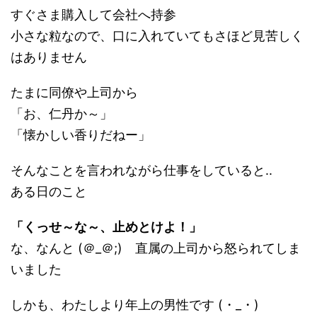
すぐさま購入して会社へ持参
小さな粒なので、口に入れていてもさほど見苦しく
はありません
たまに同僚や上司から
「お、仁丹か～」
「懐かしい香りだねー」
そんなことを言われながら仕事をしていると..
ある日のこと
「くっせ～な～、止めとけよ！」
な、なんと (＠_＠;) 直属の上司から怒られてしま
いました
しかも、わたしより年上の男性です (・_・)