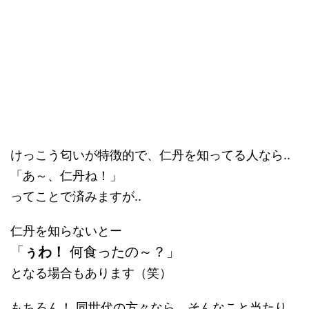
けっこう匂いが特徴的で、仁丹を知ってる人なら..
「あ～、仁丹ね！」
ってことで済みますが..
仁丹を知らないとー
「
ぅわ！
何食ったの～？」
となる場合もあります（笑）
もちろん！ 同世代の方々なら、そんなこと当たり