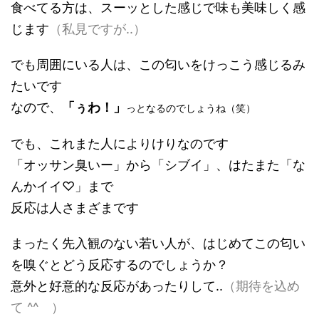
食べてる方は、スーッとした感じで味も美味しく感
じます
（私見ですが..）
でも周囲にいる人は、この匂いをけっこう感じるみ
たいです
なので、
「ぅわ！」
っとなるのでしょうね（笑）
でも、これまた人によりけりなのです
「オッサン臭いー」から「シブイ」、はたまた「な
んかイイ♡」まで
反応は人さまざまです
まったく先入観のない若い人が、はじめてこの匂い
を嗅ぐとどう反応するのでしょうか？
意外と好意的な反応があったりして..
（期待を込め
て ^^ゞ）