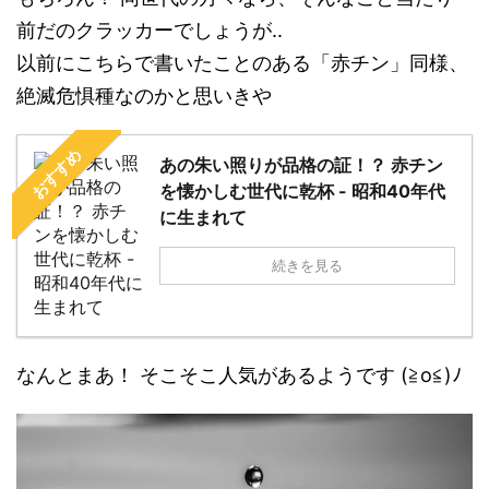
前だのクラッカーでしょうが..
以前にこちらで書いたことのある「赤チン」同様、
絶滅危惧種なのかと思いきや
おすすめ
あの朱い照りが品格の証！？ 赤チン
を懐かしむ世代に乾杯 - 昭和40年代
に生まれて
続きを見る
なんとまあ！ そこそこ人気があるようです (≧o≦)ﾉ