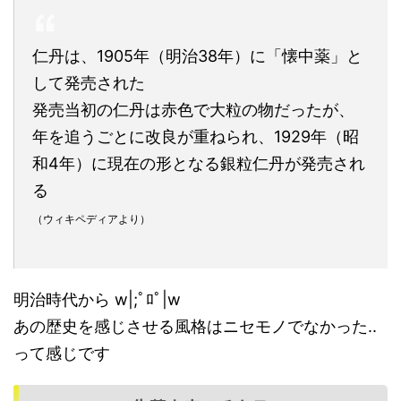
仁丹は、1905年（明治38年）に「懐中薬」と
して発売された
発売当初の仁丹は赤色で大粒の物だったが、
年を追うごとに改良が重ねられ、1929年（昭
和4年）に現在の形となる銀粒仁丹が発売され
る
（ウィキペディアより）
明治時代から w|;ﾟﾛﾟ|w
あの歴史を感じさせる風格はニセモノでなかった..
って感じです