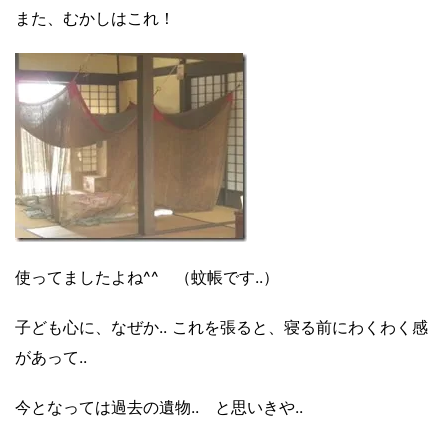
また、むかしはこれ！
使ってましたよね^^ （蚊帳です..）
子ども心に、なぜか.. これを張ると、寝る前にわくわく感
があって..
今となっては過去の遺物..
と思いきや..