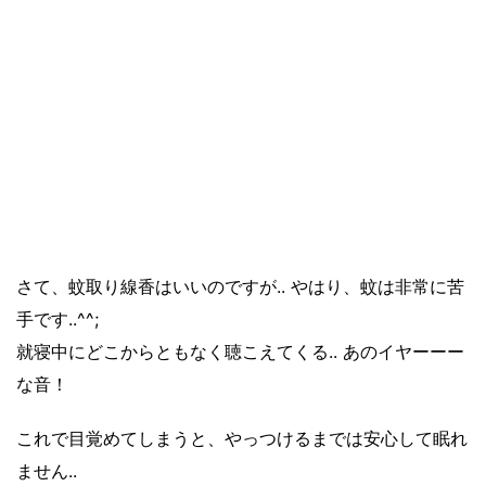
さて、蚊取り線香はいいのですが.. やはり、蚊は非常に苦
手です..^^;
就寝中にどこからともなく聴こえてくる.. あのイヤーーー
な音！
これで目覚めてしまうと、やっつけるまでは安心して眠れ
ません..