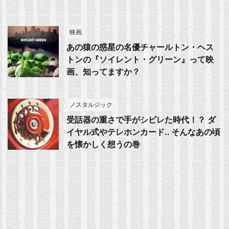
映画
あの猿の惑星の名優チャールトン・ヘス
トンの『ソイレント・グリーン』って映
画、知ってますか？
ノスタルジック
受話器の重さで手がシビレた時代！？ ダ
イヤル式やテレホンカード.. そんなあの頃
を懐かしく想うの巻