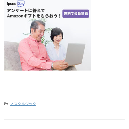
-
ノスタルジック