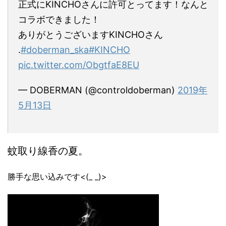
正式にKINCHOさんに許可とってます！なんと
コラボできました！
ありがとうございますKINCHOさん
.
#doberman_ska
#KINCHO
pic.twitter.com/ObgtfaE8EU
— DOBERMAN (@controldoberman)
2019年
5月13日
蚊取り線香の夏。
勝手な思い込みです<(_ _)>