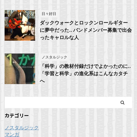
日々好日
ダックウォークとロックンロールギター
に夢中だった.. バンドメンバー募集で出会
ったキャロルな人
ノスタルジック
「科学」の教材付録だけでよかったのに..
「学習と科学」の進化系はこんなカタチ
へ
カテゴリー
ノスタルジック
マンガ