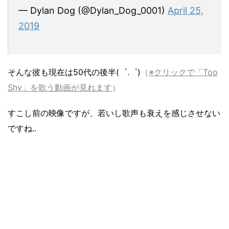
— Dylan Dog (@Dylan_Dog_0001)
April 25,
2019
そんな彼も現在は50代の後半(゜.゜)
（
※クリックで「Too
Shy」を歌う動画が見れます
）
すこし前の映像ですが、若いし歌声も衰えを感じさせない
ですね..