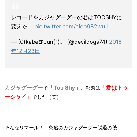
レコードをカジャグーグーの君はTOOSHYに
変えた。
pic.twitter.com/cIoo9B2wuJ
— (0)kabe🍺Jun(1)。 (@devildogs74)
2018
年12月23日
カジャグーグー
「Too Shy」
「君はトゥ
で
、邦題は
ーシャイ」
でした（笑）
そんなリマール！
突然のカジャグーグー脱退の後..