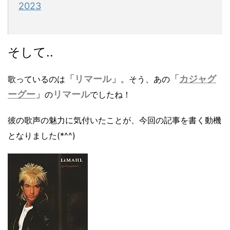
2023
そして..
「リマール」
「
カジャグ
歌っているのは
。
そう、あの
ーグー
」
リマール
の
でしたね！
彼の歌声の魅力に気付いたことが、今回の記事を書く動機
となりました(*^^)