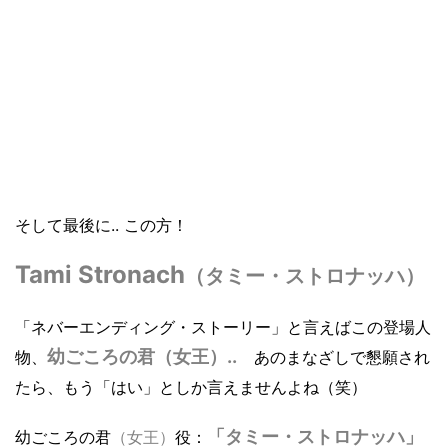
そして最後に.. この方！
Tami Stronach
（タミー・ストロナッハ）
「ネバーエンディング・ストーリー」と言えばこの登場人
幼ごころの君（女王）..
物、
あのまなざしで懇願され
たら、もう「はい」としか言えませんよね（笑）
「タミー・ストロナッハ」
幼ごころの君
（女王）
役：