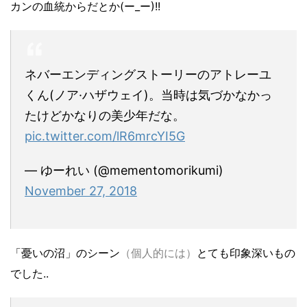
カンの血統からだとか(ー_ー)!!
ネバーエンディングストーリーのアトレーユ
くん(ノア·ハザウェイ)。当時は気づかなかっ
たけどかなりの美少年だな。
pic.twitter.com/lR6mrcYI5G
— ゆーれい (@mementomorikumi)
November 27, 2018
「憂いの沼」のシーン
（個人的には）
とても印象深いもの
でした..