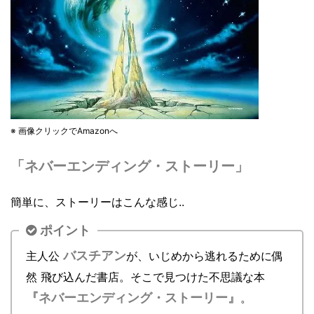
※ 画像クリックでAmazonへ
「ネバーエンディング・ストーリー」
簡単に、ストーリーはこんな感じ..
ポイント
バスチアン
主人公
が、いじめから逃れるために偶
然 飛び込んだ書店。
そこで見つけた不思議な本
『ネバーエンディング・ストーリー』
。