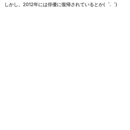
しかし、2012年には俳優に復帰されているとか(゜.゜)