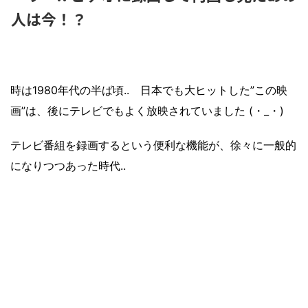
人は今！？
時は1980年代の半ば頃..
日本でも大ヒットした”この映
画”は、後にテレビでもよく放映されていました (・_・)
テレビ番組を録画するという便利な機能が、徐々に一般的
になりつつあった時代..