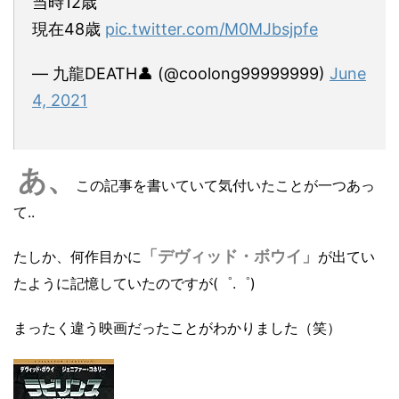
当時12歳
現在48歳
pic.twitter.com/M0MJbsjpfe
— 九龍DEATH👤 (@coolong99999999)
June
4, 2021
あ、
この記事を書いていて気付いたことが一つあっ
て..
「デヴィッド・ボウイ」
たしか、何作目かに
が出てい
たように記憶していたのですが(゜.゜)
まったく違う映画だったことがわかりました（笑）