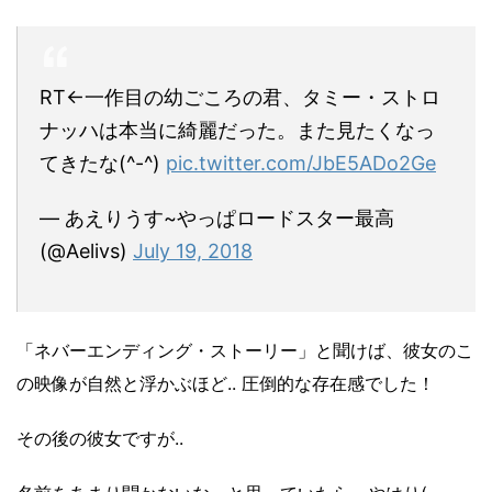
RT←一作目の幼ごころの君、タミー・ストロ
ナッハは本当に綺麗だった。また見たくなっ
てきたな(^-^)
pic.twitter.com/JbE5ADo2Ge
— あえりうす~やっぱロードスター最高
(@Aelivs)
July 19, 2018
「ネバーエンディング・ストーリー」と聞けば、彼女のこ
の映像が自然と浮かぶほど..
圧倒的な存在感でした！
その後の彼女ですが..