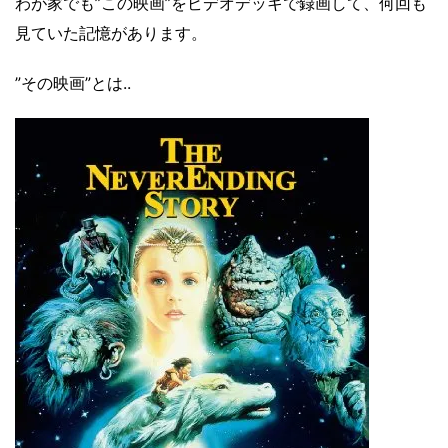
わが家でも”この映画”をビデオデッキで録画して、何回も
見ていた記憶があります。
”その映画”とは..