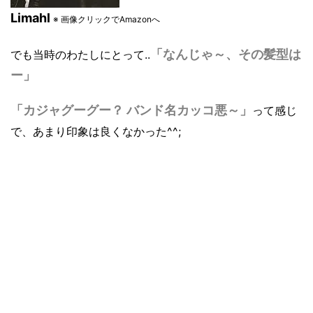
Limahl
※ 画像クリックでAmazonへ
「なんじゃ～、その髪型は
でも当時のわたしにとって..
ー」
「カジャグーグー？ バンド名カッコ悪～」
って感じ
で、あまり印象は良くなかった^^;