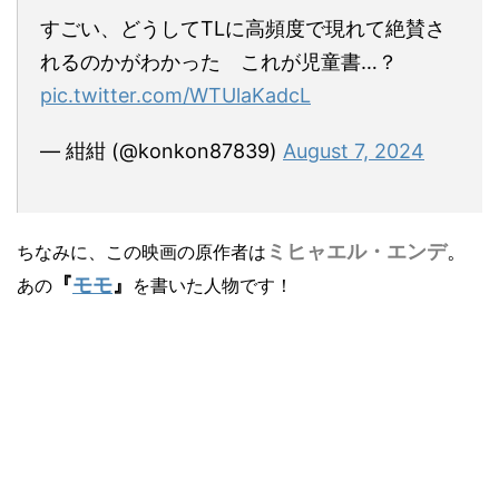
すごい、どうしてTLに高頻度で現れて絶賛さ
れるのかがわかった これが児童書…？
pic.twitter.com/WTUlaKadcL
— 紺紺 (@konkon87839)
August 7, 2024
ミヒャエル・エンデ
。
ちなみに、この映画の原作者は
『
モモ
』
あの
を書いた人物です！