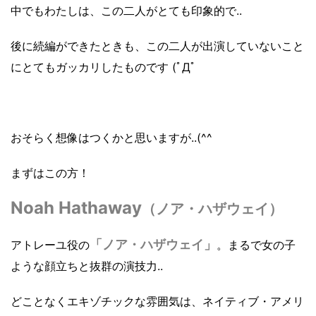
中でもわたしは、この二人がとても印象的で..
後に続編ができたときも、この二人が出演していないこと
にとてもガッカリしたものです (ﾟДﾟ
おそらく想像はつくかと思いますが..(^^ゞ
まずはこの方！
Noah Hathaway
（ノア・ハザウェイ）
「ノア・ハザウェイ」
アトレーユ役の
。
まるで女の子
ような顔立ちと抜群の演技力..
どことなくエキゾチックな雰囲気は、ネイティブ・アメリ