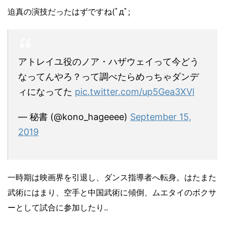
迫真の演技だったはずですね(ﾟдﾟ;
アトレイユ役のノア・ハザウェイって今どう
なってんやろ？って調べたらめっちゃダンデ
ィになってた
pic.twitter.com/up5Gea3XVl
— 秘書 (@kono_hageeee)
September 15,
2019
一時期は映画界を引退し、ダンス指導者へ転身。
はたまた
武術にはまり、空手と中国武術に傾倒、ムエタイのボクサ
ーとして試合に参加したり..