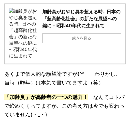
加齢臭がおやじ臭を超える時.. 日本の
「超高齢化社会」の新たな展望への
鍵に - 昭和40年代に生まれて
続きを見る
あくまで個人的な願望論ですが(^^ゞ わりかし、
当時（昨年）は本気で書いてますよ（笑）
「加齢臭」が高齢者の一つの魅力！
なんてコトバ
で締めくくってますが、この考え方は今でも変わっ
ていません(・_・)