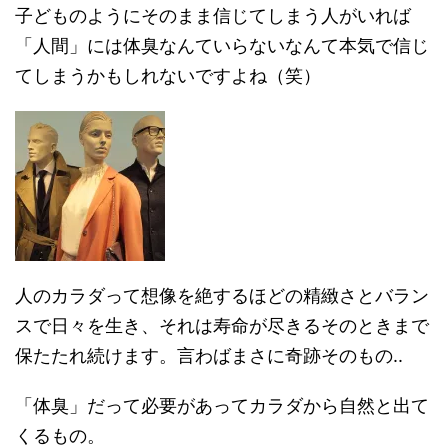
子どものようにそのまま信じてしまう人がいれば
「人間」には体臭なんていらないなんて本気で信じ
てしまうかもしれないですよね（笑）
人のカラダって想像を絶するほどの精緻さとバラン
スで日々を生き、それは寿命が尽きるそのときまで
保たたれ続けます。言わばまさに奇跡そのもの..
「体臭」だって必要があってカラダから自然と出て
くるもの。