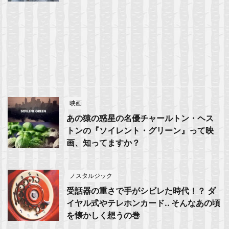
映画
あの猿の惑星の名優チャールトン・ヘス
トンの『ソイレント・グリーン』って映
画、知ってますか？
ノスタルジック
受話器の重さで手がシビレた時代！？ ダ
イヤル式やテレホンカード.. そんなあの頃
を懐かしく想うの巻