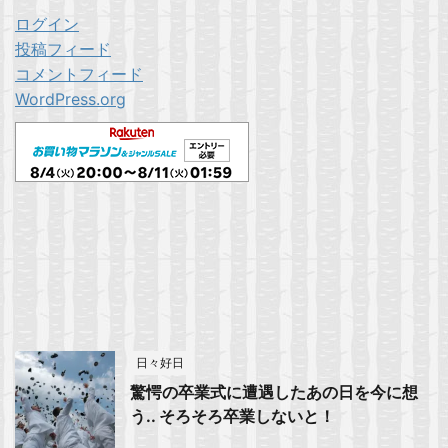
ログイン
投稿フィード
コメントフィード
WordPress.org
日々好日
驚愕の卒業式に遭遇したあの日を今に想
う.. そろそろ卒業しないと！