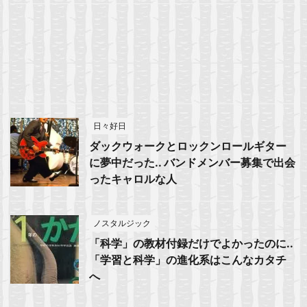
日々好日
ダックウォークとロックンロールギター
に夢中だった.. バンドメンバー募集で出会
ったキャロルな人
ノスタルジック
「科学」の教材付録だけでよかったのに..
「学習と科学」の進化系はこんなカタチ
へ