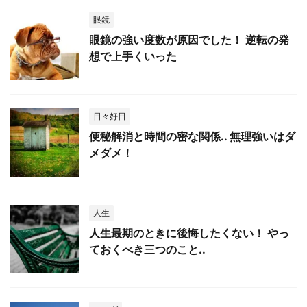
眼鏡
眼鏡の強い度数が原因でした！ 逆転の発
想で上手くいった
日々好日
便秘解消と時間の密な関係.. 無理強いはダ
メダメ！
人生
人生最期のときに後悔したくない！ やっ
ておくべき三つのこと..