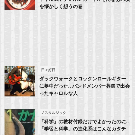
を懐かしく想うの巻
日々好日
ダックウォークとロックンロールギター
に夢中だった.. バンドメンバー募集で出会
ったキャロルな人
ノスタルジック
「科学」の教材付録だけでよかったのに..
「学習と科学」の進化系はこんなカタチ